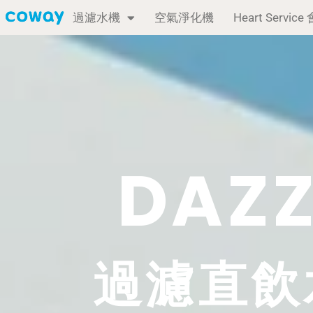
過濾水機
空氣淨化機
Heart Servi
DAZZ
過濾直飲