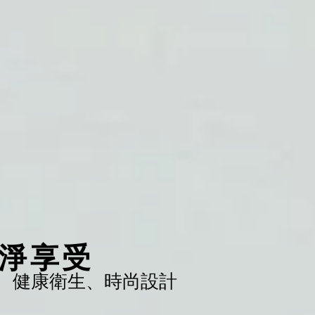
淨享受
、健康衛生、時尚設計