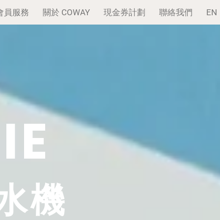
ce 會員服務
關於 COWAY
現金券計劃
聯絡我們
EN
IE
水機